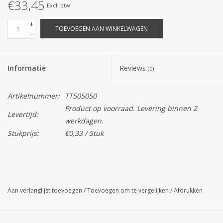
€33,45
Excl. btw
+
TOEVOEGEN AAN WINKELWAGEN
-
Informatie
Reviews
(0)
Artikelnummer:
TT505050
Product op voorraad. Levering binnen 2
Levertijd:
werkdagen.
Stukprijs:
€0,33 / Stuk
Aan verlanglijst toevoegen
/
Toevoegen om te vergelijken
/
Afdrukken