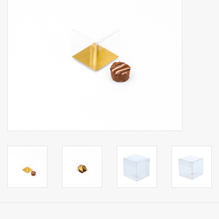
Collecties