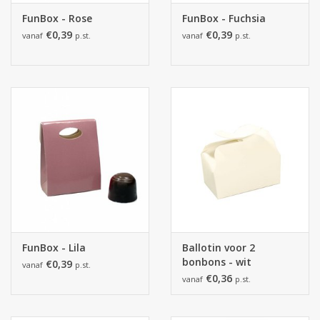
FunBox - Rose
FunBox - Fuchsia
€0,39
€0,39
vanaf
p.st.
vanaf
p.st.
FunBox - Lila
Ballotin voor 2
bonbons - wit
€0,39
vanaf
p.st.
€0,36
vanaf
p.st.