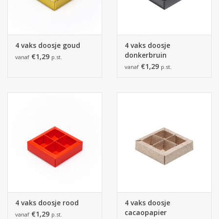
4 vaks doosje goud
4 vaks doosje
donkerbruin
€1,29
vanaf
p.st.
€1,29
vanaf
p.st.
4 vaks doosje rood
4 vaks doosje
cacaopapier
€1,29
vanaf
p.st.