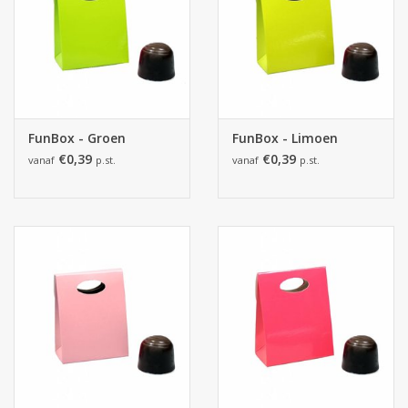
FunBox - Groen
FunBox - Limoen
€0,39
€0,39
vanaf
p.st.
vanaf
p.st.