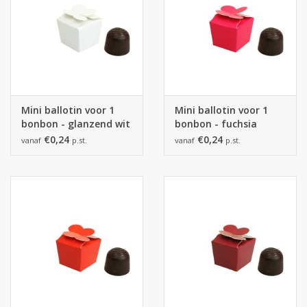
Mini ballotin voor 1
Mini ballotin voor 1
bonbon - glanzend wit
bonbon - fuchsia
€0,24
€0,24
vanaf
p.st.
vanaf
p.st.