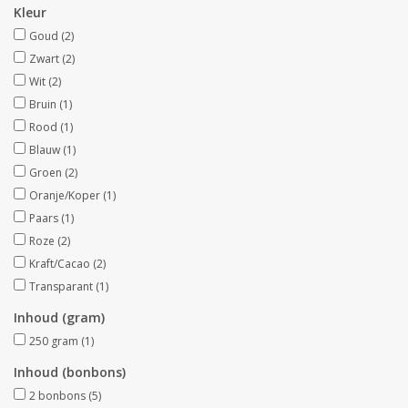
Kleur
Goud
(2)
Collecties
Zwart
(2)
Wit
(2)
Bruin
(1)
Rood
(1)
Blauw
(1)
Groen
(2)
Oranje/Koper
(1)
Paars
(1)
Roze
(2)
Kraft/Cacao
(2)
Transparant
(1)
Inhoud (gram)
250 gram
(1)
Inhoud (bonbons)
2 bonbons
(5)