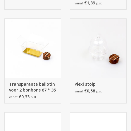
€1,39
vanaf
p.st.
Transparante ballotin
Plexi stolp
voor 2 bonbons 67 * 35
€0,58
vanaf
p.st.
* 32 mm
€0,33
vanaf
p.st.