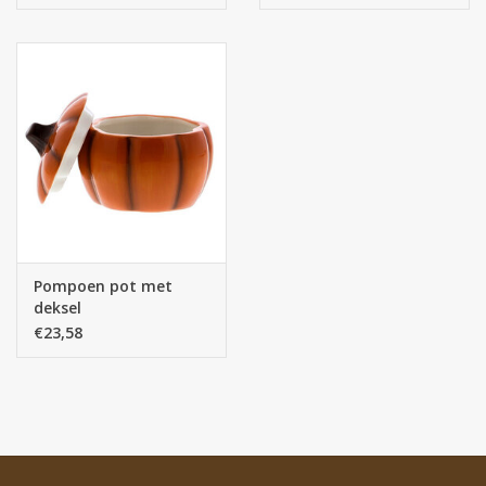
Pompoen pot met
deksel
€23,58