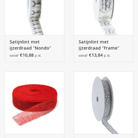
Satijnlint met
Satijnlint met
ijzerdraad "Nondo"
ijzerdraad "Frame"
€10,88
€13,84
vanaf
p.st.
vanaf
p.st.