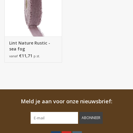
Lint Nature Rustic -
sea fog
€11,71
vanaf
p.st.
Meld je aan voor onze nieuwsbrief:
ABONNEER