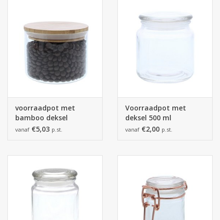
voorraadpot met
Voorraadpot met
bamboo deksel
deksel 500 ml
€5,03
€2,00
vanaf
p.st.
vanaf
p.st.