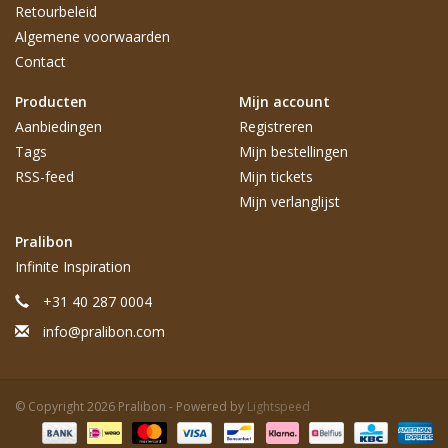
Retourbeleid
Algemene voorwaarden
Contact
Producten
Mijn account
Aanbiedingen
Registreren
Tags
Mijn bestellingen
RSS-feed
Mijn tickets
Mijn verlanglijst
Pralibon
Infinite Inspiration
+31 40 287 0004
info@pralibon.com
© Copyright 2026 Pralibon - Powered by
Lightspeed