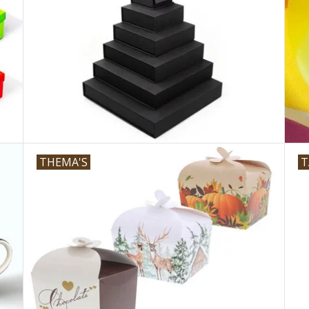
THEMA'S
T