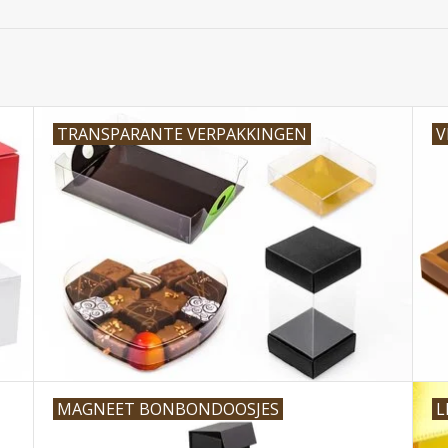
TRANSPARANTE VERPAKKINGEN
V
MAGNEET BONBONDOOSJES
L