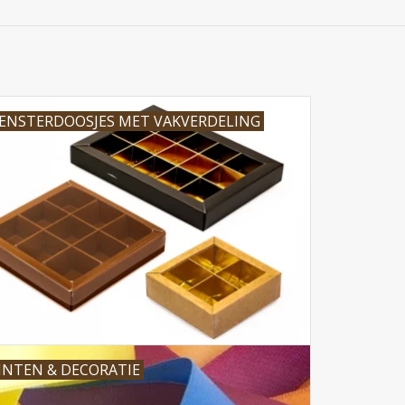
ENSTERDOOSJES MET VAKVERDELING
INTEN & DECORATIE