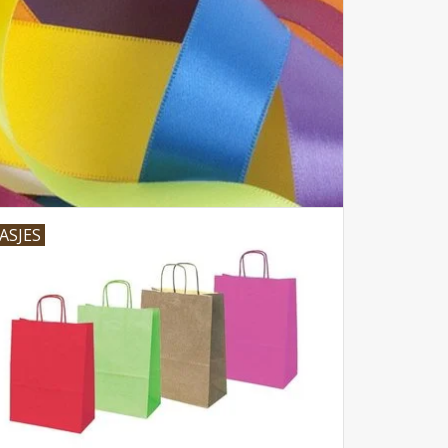
ASJES