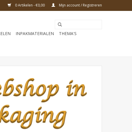
0 Artikelen - €0,00
Mijn account / Registreren
KELEN
INPAKMATERIALEN
THEMA'S