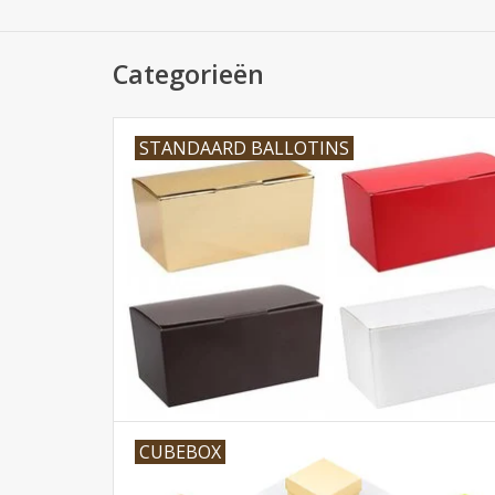
Categorieën
STANDAARD BALLOTINS
CUBEBOX