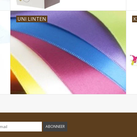
UNI LINTEN
K
ABONNEER