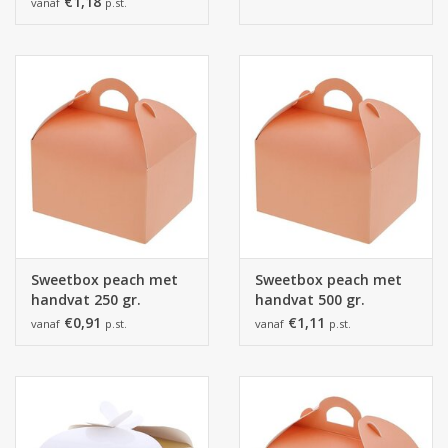
€1,18
vanaf
p.st.
Sweetbox peach met
Sweetbox peach met
handvat 250 gr.
handvat 500 gr.
€0,91
€1,11
vanaf
p.st.
vanaf
p.st.