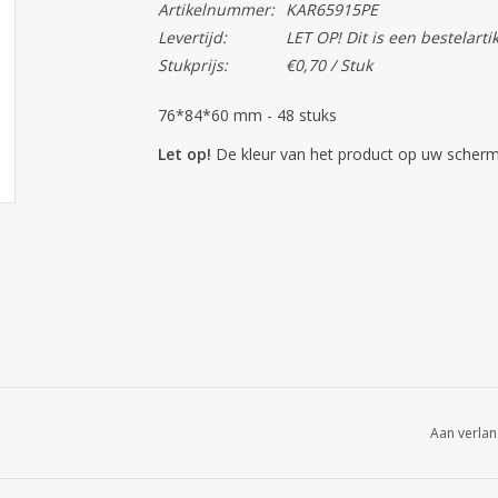
Artikelnummer:
KAR65915PE
Levertijd:
LET OP! Dit is een bestelarti
Stukprijs:
€0,70 / Stuk
76*84*60 mm - 48 stuks
Let op!
De kleur van het product op uw scherm 
Aan verlan