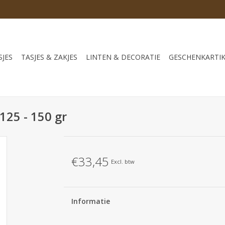
JES
TASJES & ZAKJES
LINTEN & DECORATIE
GESCHENKARTI
25 - 150 gr
€33,45
Excl. btw
Informatie