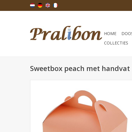
HOME
DOOS
COLLECTIES
Sweetbox peach met handvat 1