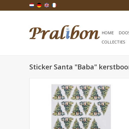
HOME
DOOS
COLLECTIES
Sticker Santa "Baba" kerstbo