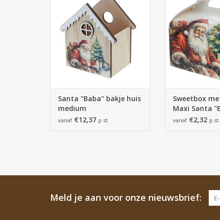
TOEVOEGEN AAN WINKELWAGEN
TOEVOEGEN AAN
Santa "Baba" bakje huis
Sweetbox me
medium
Maxi Santa "
€12,37
€2,32
vanaf
p.st.
vanaf
p.st.
Meld je aan voor onze nieuwsbrief: