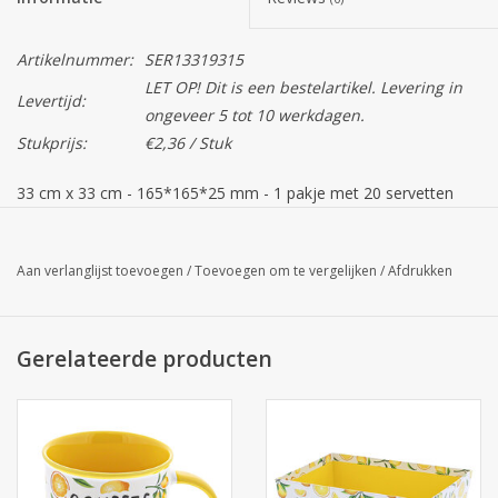
Artikelnummer:
SER13319315
LET OP! Dit is een bestelartikel. Levering in
Levertijd:
ongeveer 5 tot 10 werkdagen.
Stukprijs:
€2,36 / Stuk
33 cm x 33 cm - 165*165*25 mm - 1 pakje met 20 servetten
Let op!
De kleur van het product op uw scherm kan afwijken
van de daadwerkelijke kleur.
Aan verlanglijst toevoegen
/
Toevoegen om te vergelijken
/
Afdrukken
Servetten zijn onmisbaar bij een leuk etentje of feestje en ze
zijn ook super leuk om in een geschenkpakket te steken.
Gerelateerde producten
Papieren servet met speelse aquarel-stipjes in verschillende
heldere kleuren.
De levendige print zorgt meteen voor een feestelijke en vrolijke
tafeldecoratie.
Perfect voor verjaardagen, juf & meester, zomerfeestjes,