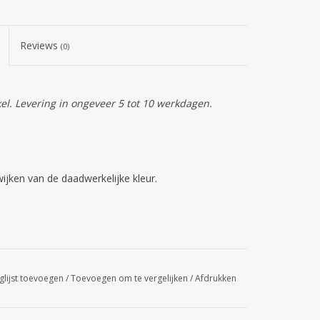
Reviews
(0)
kel. Levering in ongeveer 5 tot 10 werkdagen.
jken van de daadwerkelijke kleur.
glijst toevoegen
/
Toevoegen om te vergelijken
/
Afdrukken