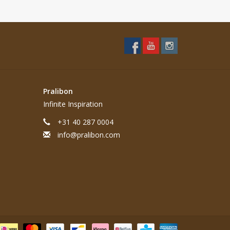
Pralibon
Infinite Inspiration
+31 40 287 0004
info@pralibon.com