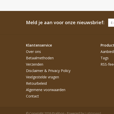
Meld je aan voor onze nieuwsbrief:
Klantenservice
Produc
Over ons
Aanbied
Betaalmethoden
Tags
Verzenden
RSS-fee
Disclaimer & Privacy Policy
Veelgestelde vragen
Retourbeleid
Algemene voorwaarden
Contact
© Copyright 2026 Pralibon - Powered by
Lightspeed