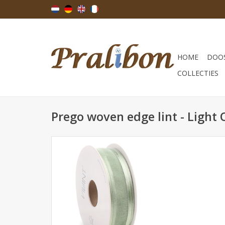
HOME
DOOS
COLLECTIES
Prego woven edge lint - Light 