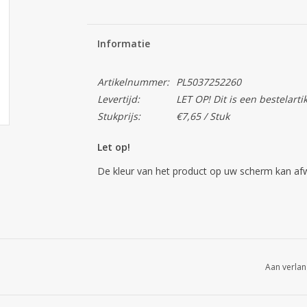
Informatie
Artikelnummer:
PL5037252260
Levertijd:
LET OP! Dit is een bestelarti
Stukprijs:
€7,65 / Stuk
Let op!
De kleur van het product op uw scherm kan afwi
Aan verlan