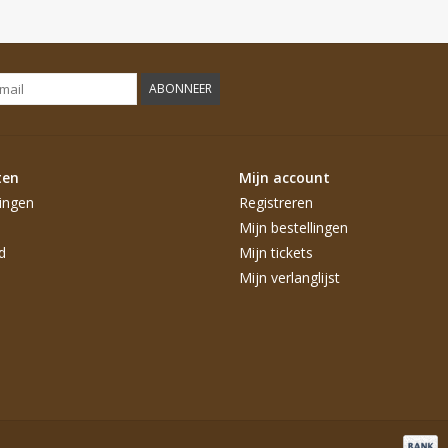
ABONNEER
ten
Mijn account
ingen
Registreren
Mijn bestellingen
d
Mijn tickets
Mijn verlanglijst