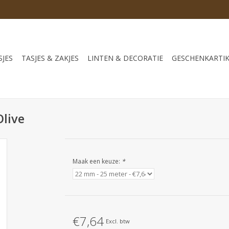
JES
TASJES & ZAKJES
LINTEN & DECORATIE
GESCHENKARTI
Olive
Maak een keuze:
*
€7,64
Excl. btw