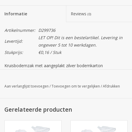
Informatie
Reviews
(0)
Artikelnummer:
D299736
LET OP! Dit is een bestelartikel. Levering in
Levertijd:
ongeveer 5 tot 10 werkdagen.
Stukprijs:
€0,16 / Stuk
Kruisbodemzak met aangeplakt zilver bodemkarton
250x375mm (35my) - 1000 stuks
Aan verlanglijst toevoegen
/
Toevoegen om te vergelijken
/
Afdrukken
Gerelateerde producten