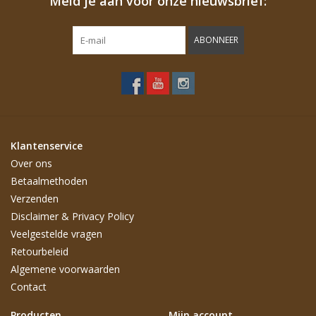
Meld je aan voor onze nieuwsbrief:
ABONNEER
Klantenservice
Over ons
Betaalmethoden
Verzenden
Disclaimer & Privacy Policy
Veelgestelde vragen
Retourbeleid
Algemene voorwaarden
Contact
Producten
Mijn account