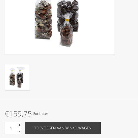
Collecties
€159,75
Excl. btw
+
TOEVOEGEN AAN WINKELWAGEN
-