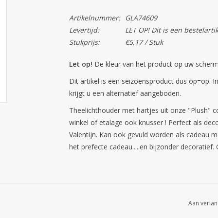
Artikelnummer:
GLA74609
Levertijd:
LET OP! Dit is een bestelarti
Stukprijs:
€5,17 / Stuk
Let op!
De kleur van het product op uw scherm 
Dit artikel is een seizoensproduct dus op=op. I
krijgt u een alternatief aangeboden.
Theelichthouder met hartjes uit onze "Plush" col
winkel of etalage ook knusser ! Perfect als decor
Valentijn. Kan ook gevuld worden als cadeau m
het prefecte cadeau.....en bijzonder decoratief.
Aan verlan