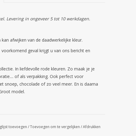
kel. Levering in ongeveer 5 tot 10 werkdagen.
kan afwijken van de daadwerkelijke kleur.
n voorkomend geval krijgt u van ons bericht en
lectie. In liefdevolle rode kleuren. Zo maak je je
atie.... of als verpakking. Ook perfect voor
et snoep, chocolade of zo veel meer. En is daarna
 Groot model.
glijst toevoegen
/
Toevoegen om te vergelijken
/
Afdrukken