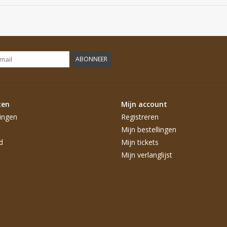
ABONNEER
ten
Mijn account
ingen
Registreren
Mijn bestellingen
d
Mijn tickets
Mijn verlanglijst