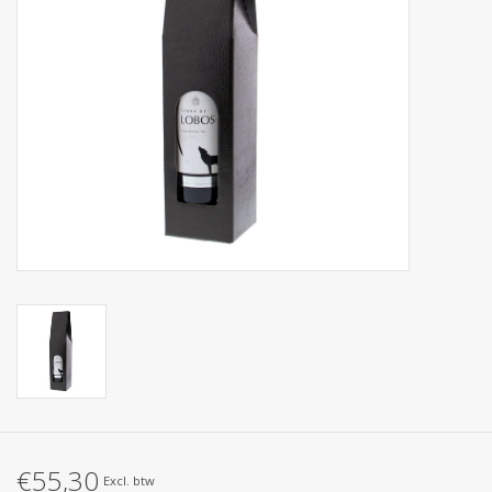
Collecties
€55,30
Excl. btw