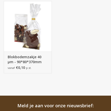
Blokbodemzakje 40
µm - 90*80*370mm
€0,10
vanaf
p.st.
Meld je aan voor onze nieuwsbrief: