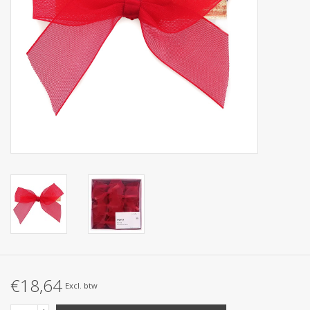
Collecties
€18,64
Excl. btw