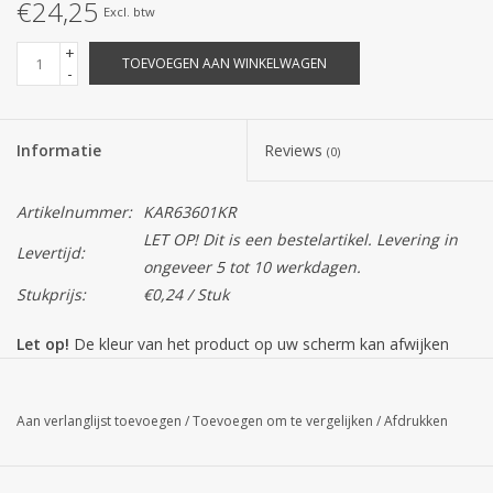
€24,25
Excl. btw
+
TOEVOEGEN AAN WINKELWAGEN
-
Informatie
Reviews
(0)
Artikelnummer:
KAR63601KR
LET OP! Dit is een bestelartikel. Levering in
Levertijd:
ongeveer 5 tot 10 werkdagen.
Stukprijs:
€0,24 / Stuk
Let op!
De kleur van het product op uw scherm kan afwijken
van de daadwerkelijke kleur.
Aan verlanglijst toevoegen
/
Toevoegen om te vergelijken
/
Afdrukken