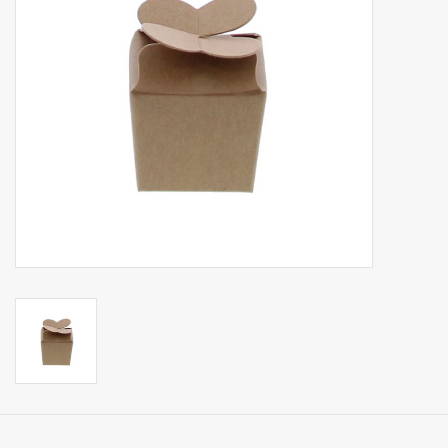
Collecties