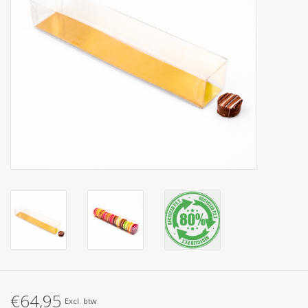
Collecties
€64,95
Excl. btw