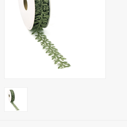
Collecties