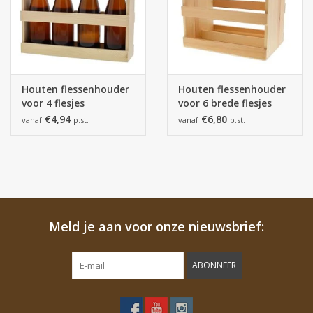
Houten flessenhouder
Houten flessenhouder
voor 4 flesjes
voor 6 brede flesjes
€4,94
€6,80
vanaf
p.st.
vanaf
p.st.
Meld je aan voor onze nieuwsbrief:
ABONNEER