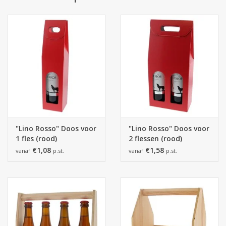
"Lino Rosso" Doos voor
"Lino Rosso" Doos voor
1 fles (rood)
2 flessen (rood)
€1,08
€1,58
vanaf
p.st.
vanaf
p.st.