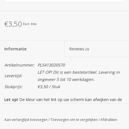
€3,50
Excl. btw
Informatie
Reviews
(0)
Artikelnummer:
PL5413020570
LET OP! Dit is een bestelartikel. Levering in
Levertijd:
ongeveer 5 tot 10 werkdagen.
Stukprijs:
€3,50 / Stuk
Let op!
De kleur van het lint op uw scherm kan afwijken van de
daadwerkelijke kleur.
Aan verlanglijst toevoegen
/
Toevoegen om te vergelijken
/
Afdrukken