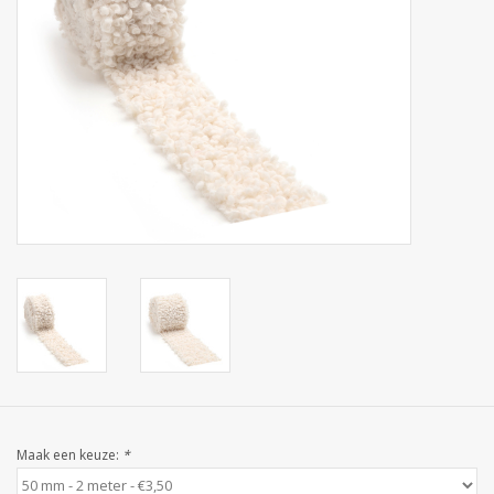
Collecties
Maak een keuze:
*