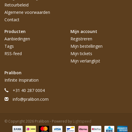
Retourbeleid
Algemene voorwaarden
Contact
Producten
Mijn account
Aanbiedingen
Registreren
Tags
Mijn bestellingen
RSS-feed
Mijn tickets
Mijn verlanglijst
Pralibon
Infinite Inspiration
+31 40 287 0004
info@pralibon.com
© Copyright 2026 Pralibon - Powered by
Lightspeed