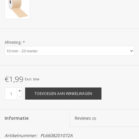
Afmeting:
*
€1,99
Excl. btw
+
TOEVOEGEN AAN WINKELWAGEN
-
Informatie
Reviews
(0)
Artikelnummer:
PL6608201072A