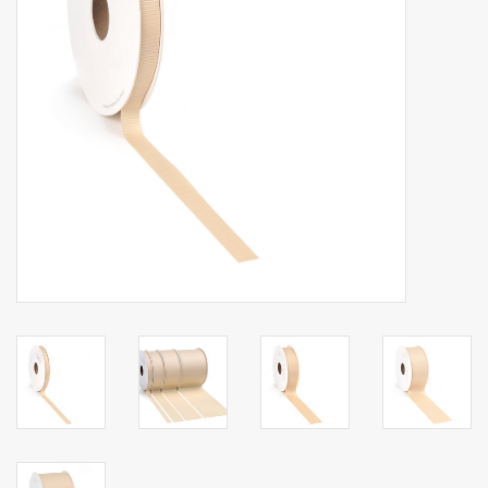
Collecties