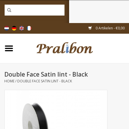
Home
0 Artikelen - €0,00
Doosjes
Tasjes & zakjes
Double Face Satin lint - Black
Linten & decoratie
HOME
/
DOUBLE FACE SATIN LINT - BLACK
Geschenkartikelen
Inpakmaterialen
Thema's