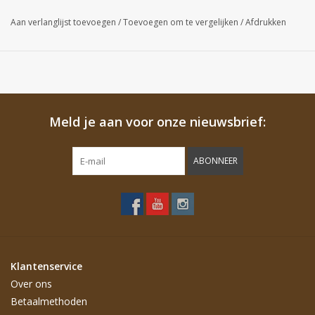
daadwerkelijke kleur van het lint.
Aan verlanglijst toevoegen
/
Toevoegen om te vergelijken
/
Afdrukken
Meld je aan voor onze nieuwsbrief:
ABONNEER
Klantenservice
Over ons
Betaalmethoden