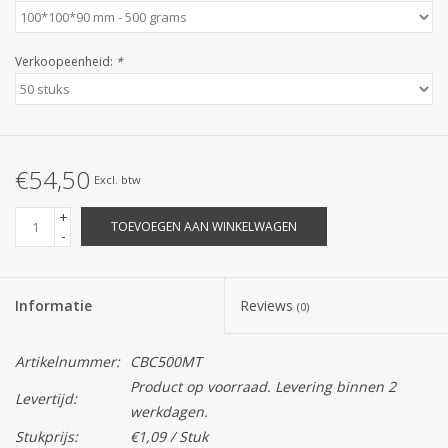
Verkoopeenheid:
*
€54,50
Excl. btw
+
TOEVOEGEN AAN WINKELWAGEN
-
Informatie
Reviews
(0)
Artikelnummer:
CBC500MT
Product op voorraad. Levering binnen 2
Levertijd:
werkdagen.
Stukprijs:
€1,09 / Stuk