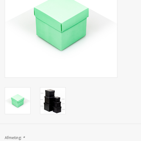
Collecties
Afmeting:
*