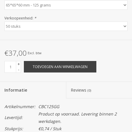
Verkoopeenheid:
*
€37,00
Excl. btw
+
TOEVOEGEN AAN WINKELWAGEN
-
Informatie
Reviews
(0)
Artikelnummer:
CBC125GG
Product op voorraad. Levering binnen 2
Levertijd:
werkdagen.
Stukprijs:
€0,74 / Stuk