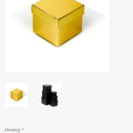
Collecties
Afmeting:
*