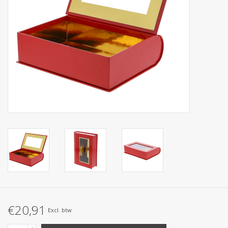
Collecties
€20,91
Excl. btw