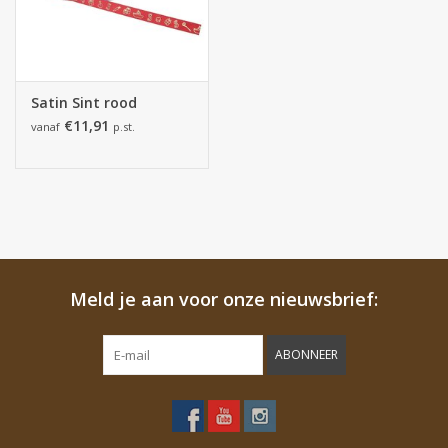
Satin Sint rood
€11,91
vanaf
p.st.
Meld je aan voor onze nieuwsbrief:
ABONNEER