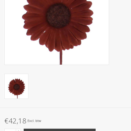
Collecties
€42,18
Excl. btw