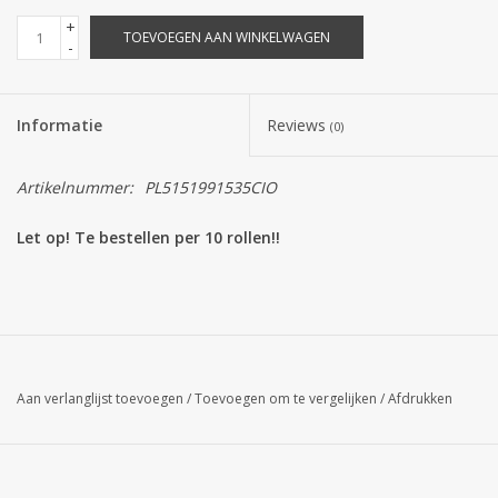
+
TOEVOEGEN AAN WINKELWAGEN
Collecties
-
Informatie
Reviews
(0)
Artikelnummer:
PL5151991535CIO
Let op! Te bestellen per 10 rollen!!
Aan verlanglijst toevoegen
/
Toevoegen om te vergelijken
/
Afdrukken