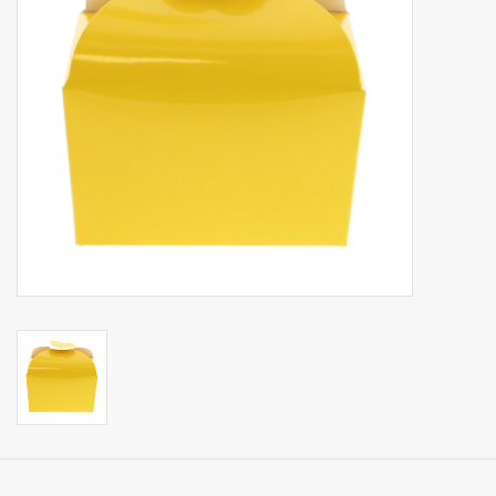
Collecties