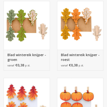
Blad wintereik knijper -
Blad wintereik knijper -
groen
roest
€0,38
€0,38
vanaf
p.st.
vanaf
p.st.