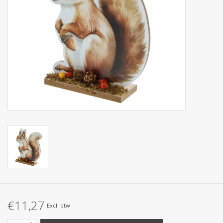
Collecties
€11,27
Excl. btw