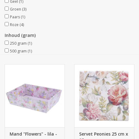
Geel
(1)
Groen
(3)
Collecties
Paars
(1)
Roze
(4)
Inhoud (gram)
250 gram
(1)
500 gram
(1)
Mand "Flowers" - lila -
Servet Peonies 25 cm x