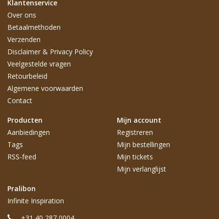
Klantenservice
Over ons
Betaalmethoden
Verzenden
Disclaimer & Privacy Policy
Veelgestelde vragen
Retourbeleid
Algemene voorwaarden
Contact
Producten
Mijn account
Aanbiedingen
Registreren
Tags
Mijn bestellingen
RSS-feed
Mijn tickets
Mijn verlanglijst
Pralibon
Infinite Inspiration
+31 40 287 0004