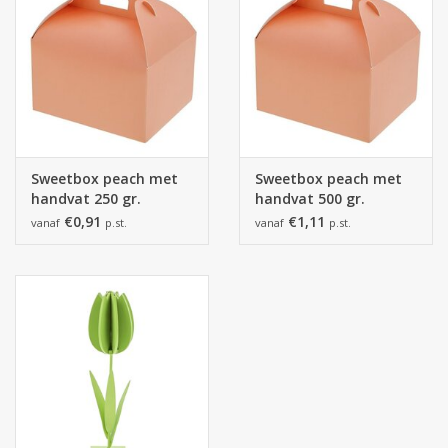
Sweetbox peach met
Sweetbox peach met
handvat 250 gr.
handvat 500 gr.
€0,91
€1,11
vanaf
p.st.
vanaf
p.st.