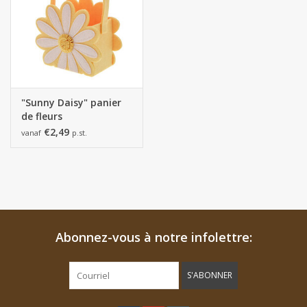
"Sunny Daisy" panier
de fleurs
€2,49
vanaf
p.st.
Abonnez-vous à notre infolettre:
S'ABONNER