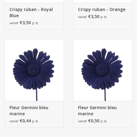
Crispy ruban - Royal
Crispy ruban - Orange
Blue
€3,50
vanaf
p.st.
€3,50
vanaf
p.st.
Fleur Germini bleu
Fleur Germini bleu
marine
marine
€0,44
€0,50
vanaf
p.st.
vanaf
p.st.