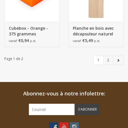
Cubebox - Orange -
Planche en bois avec
375 grammes
décapsuleur naturel
€0,94
€5,49
vanaf
p.st.
vanaf
p.st.
Page 1 de 2
1
2
Abonnez-vous à notre infolettre:
S'ABONNER