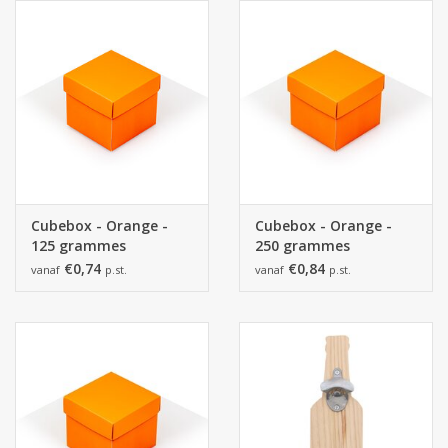
Cubebox - Orange -
Cubebox - Orange -
125 grammes
250 grammes
€0,74
€0,84
vanaf
p.st.
vanaf
p.st.