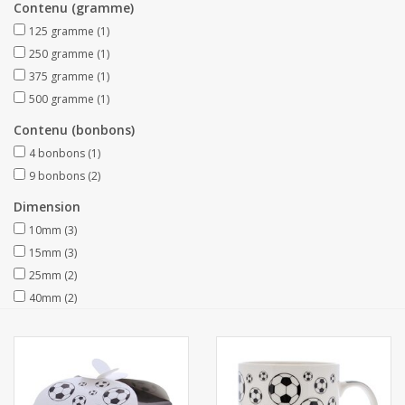
Contenu (gramme)
125 gramme
(1)
Collections
250 gramme
(1)
375 gramme
(1)
500 gramme
(1)
Contenu (bonbons)
4 bonbons
(1)
9 bonbons
(2)
Dimension
10mm
(3)
15mm
(3)
25mm
(2)
40mm
(2)