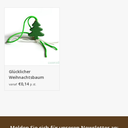
Glücklicher
Weihnachtsbaum
€0,14
vanaf
p.st.
Melden Sie sich für unseren Newsletter an: