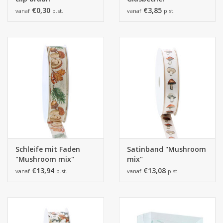
€0,30
€3,85
vanaf
p.st.
vanaf
p.st.
Schleife mit Faden
Satinband "Mushroom
"Mushroom mix"
mix"
€13,94
€13,08
vanaf
p.st.
vanaf
p.st.