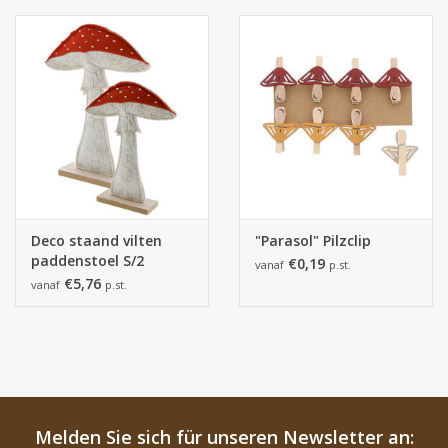
Deco staand vilten
"Parasol" Pilzclip
paddenstoel S/2
€0,19
vanaf
p.st.
€5,76
vanaf
p.st.
Melden Sie sich für unseren Newsletter an: