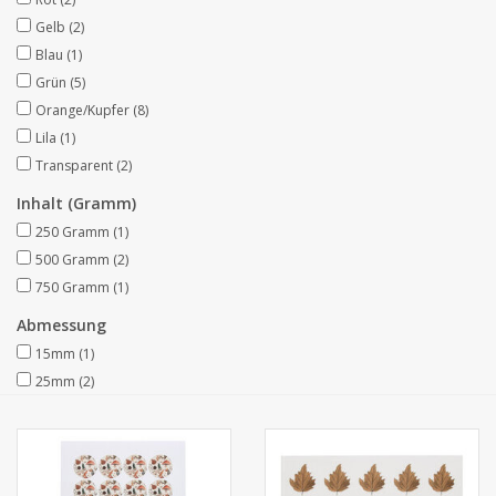
Gelb
(2)
Kollektionen
Blau
(1)
Grün
(5)
Orange/Kupfer
(8)
Lila
(1)
Transparent
(2)
Inhalt (Gramm)
250 Gramm
(1)
500 Gramm
(2)
750 Gramm
(1)
Abmessung
15mm
(1)
25mm
(2)