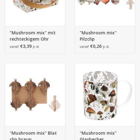
"Mushroom mix" mit
"Mushroom mix"
rechteckigem Ohr
Pilzclip
€3,39
€0,26
vanaf
p.st.
vanaf
p.st.
"Mushroom mix" Blat
"Mushroom mix"
clip braun
Glasbecher