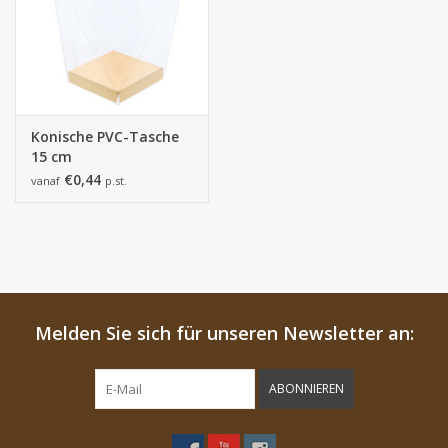
Konische PVC-Tasche
15 cm
€0,44
vanaf
p.st.
Melden Sie sich für unseren Newsletter an:
ABONNIEREN