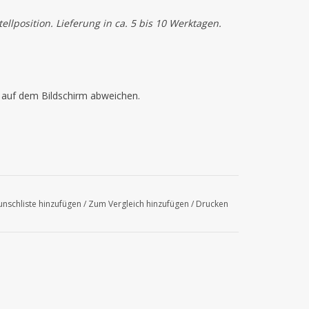
llposition. Lieferung in ca. 5 bis 10 Werktagen.
n auf dem Bildschirm abweichen.
nschliste hinzufügen
/
Zum Vergleich hinzufügen
/
Drucken