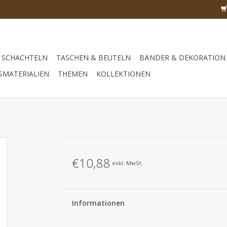
SCHACHTELN
TASCHEN & BEUTELN
BÄNDER & DEKORATION
SMATERIALIEN
THEMEN
KOLLEKTIONEN
€10,88
exkl. MwSt.
Informationen