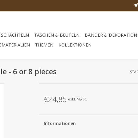
SCHACHTELN
TASCHEN & BEUTELN
BÄNDER & DEKORATION
SMATERIALIEN
THEMEN
KOLLEKTIONEN
e - 6 or 8 pieces
STAR
€24,85
exkl. MwSt.
Informationen