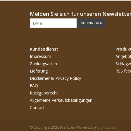
Melden Sie sich für unseren Newsletter
ABONNIEREN
Kundendienst
Produk
Impressum
Angebo
Zahlungsarten
Schlagw
Lieferung
RSS fee
Disclaimer & Privacy Policy
FAQ
Rückgaberecht
Allgemeine Verkaufsbedingungen
Contact
© Copyright 2026 Pralibon - Powered by
Lightspeed