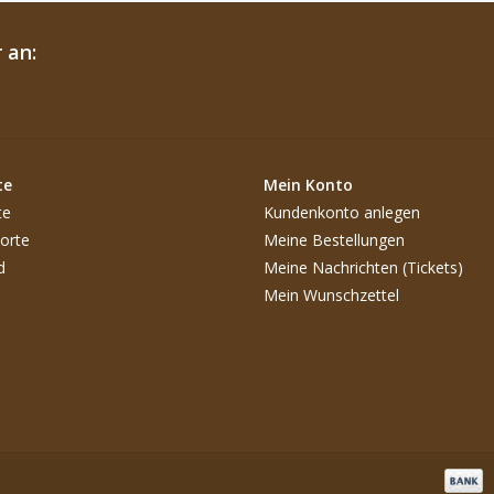
 an:
te
Mein Konto
te
Kundenkonto anlegen
orte
Meine Bestellungen
d
Meine Nachrichten (Tickets)
Mein Wunschzettel