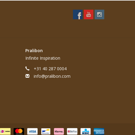
Pralibon
Infinite Inspiration
+31 40 287 0004
info@pralibon.com