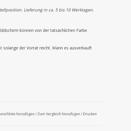
llposition. Lieferung in ca. 5 bis 10 Werktagen.
ildschirm können von der tatsächlichen Farbe
ßt solange der Vorrat reicht. Wann es ausverkauft
nschliste hinzufügen
/
Zum Vergleich hinzufügen
/
Drucken