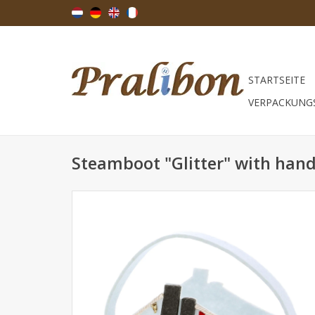
STARTSEITE
VERPACKUNG
Steamboot "Glitter" with handl