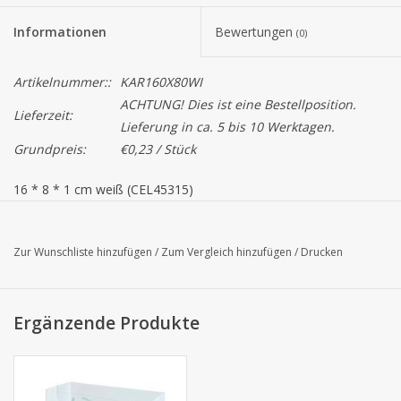
Informationen
Bewertungen
(0)
Artikelnummer::
KAR160X80WI
ACHTUNG! Dies ist eine Bestellposition.
Lieferzeit:
Lieferung in ca. 5 bis 10 Werktagen.
Grundpreis:
€0,23 / Stück
16 * 8 * 1 cm weiß (CEL45315)
Achtung! Die tatsächliche Farbe kann auf dem Bildschirm
abweichen!
Zur Wunschliste hinzufügen
/
Zum Vergleich hinzufügen
/
Drucken
Ergänzende Produkte