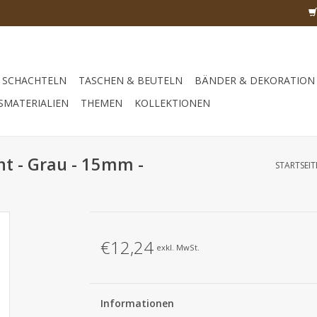
SCHACHTELN
TASCHEN & BEUTELN
BÄNDER & DEKORATION
SMATERIALIEN
THEMEN
KOLLEKTIONEN
ht - Grau - 15mm -
STARTSEIT
€12,24
exkl. MwSt.
Informationen