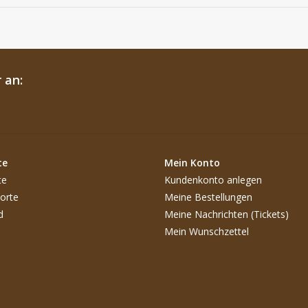
 an:
te
Mein Konto
te
Kundenkonto anlegen
orte
Meine Bestellungen
d
Meine Nachrichten (Tickets)
Mein Wunschzettel