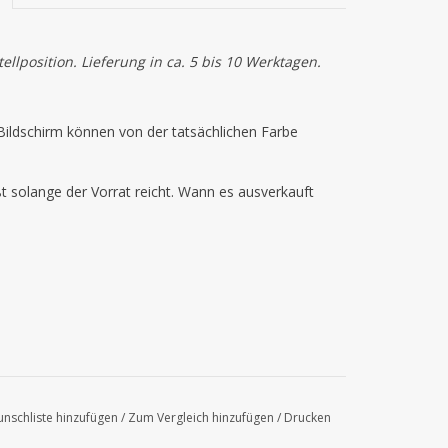
llposition. Lieferung in ca. 5 bis 10 Werktagen.
ildschirm können von der tatsächlichen Farbe
ßt solange der Vorrat reicht. Wann es ausverkauft
nschliste hinzufügen
/
Zum Vergleich hinzufügen
/
Drucken