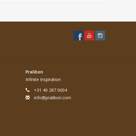
Pralibon
Infinite Inspiration
+31 40 287 0004
info@pralibon.com