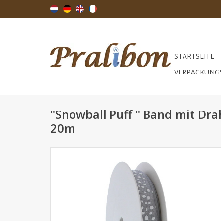
STARTSEITE
VERPACKUNG
"Snowball Puff " Band mit Dra
20m