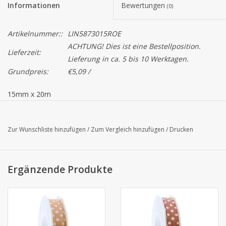
Informationen
Bewertungen
(0)
Artikelnummer::
LIN5873015ROE
ACHTUNG! Dies ist eine Bestellposition.
Lieferzeit:
Lieferung in ca. 5 bis 10 Werktagen.
Grundpreis:
€5,09 /
15mm x 20m
Achtung: Die tatsächliche Farbe kann auf dem Bildschirm
abweichen!
Zur Wunschliste hinzufügen
/
Zum Vergleich hinzufügen
/
Drucken
Ergänzende Produkte