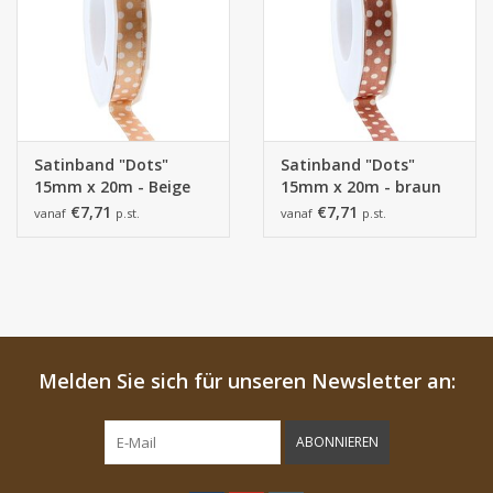
Satinband "Dots"
Satinband "Dots"
15mm x 20m - Beige
15mm x 20m - braun
€7,71
€7,71
vanaf
p.st.
vanaf
p.st.
Melden Sie sich für unseren Newsletter an:
ABONNIEREN