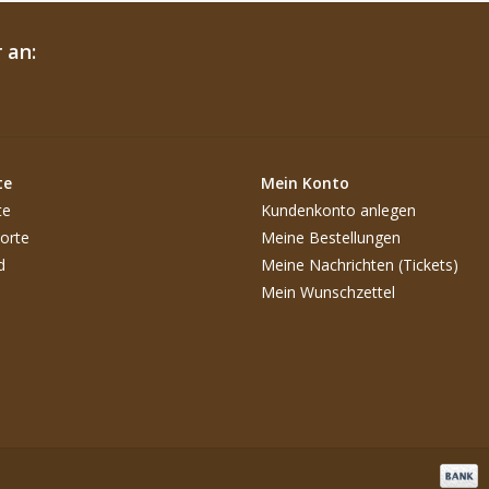
 an:
te
Mein Konto
te
Kundenkonto anlegen
orte
Meine Bestellungen
d
Meine Nachrichten (Tickets)
Mein Wunschzettel