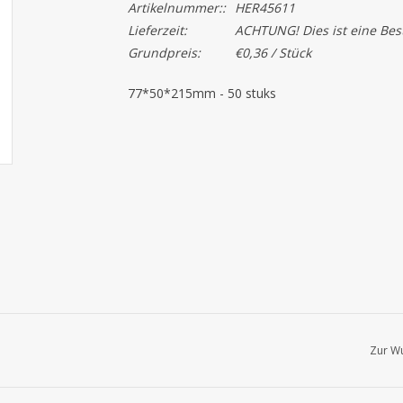
Artikelnummer::
HER45611
Lieferzeit:
ACHTUNG! Dies ist eine Beste
Grundpreis:
€0,36 / Stück
77*50*215mm - 50 stuks
Zur Wu