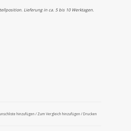
llposition. Lieferung in ca. 5 bis 10 Werktagen.
nschliste hinzufügen
/
Zum Vergleich hinzufügen
/
Drucken