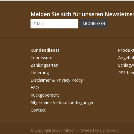
Melden Sie sich für unseren Newsletter
ABONNIEREN
Kundendienst
Produk
Impressum
Angebo
Zahlungsarten
Schlagw
Lieferung
RSS fee
Disclaimer & Privacy Policy
FAQ
Rückgaberecht
Allgemeine Verkaufsbedingungen
Contact
© Copyright 2026 Pralibon - Powered by
Lightspeed