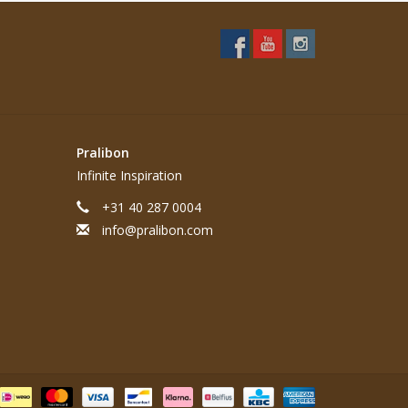
Pralibon
Infinite Inspiration
+31 40 287 0004
info@pralibon.com