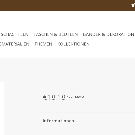
SCHACHTELN
TASCHEN & BEUTELN
BÄNDER & DEKORATION
SMATERIALIEN
THEMEN
KOLLEKTIONEN
€18,18
exkl. MwSt.
Informationen