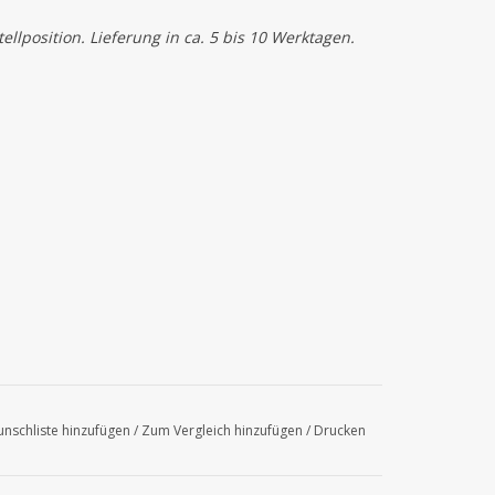
llposition. Lieferung in ca. 5 bis 10 Werktagen.
nschliste hinzufügen
/
Zum Vergleich hinzufügen
/
Drucken