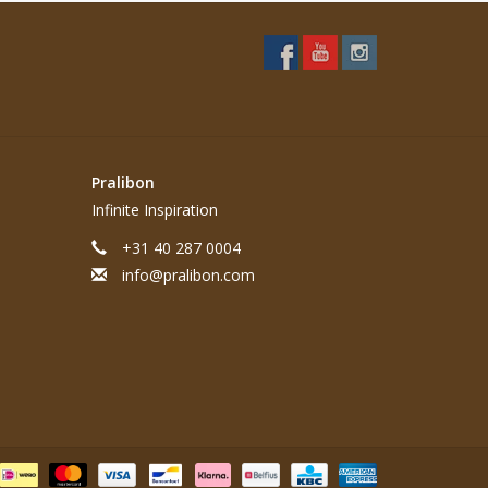
Pralibon
Infinite Inspiration
+31 40 287 0004
info@pralibon.com