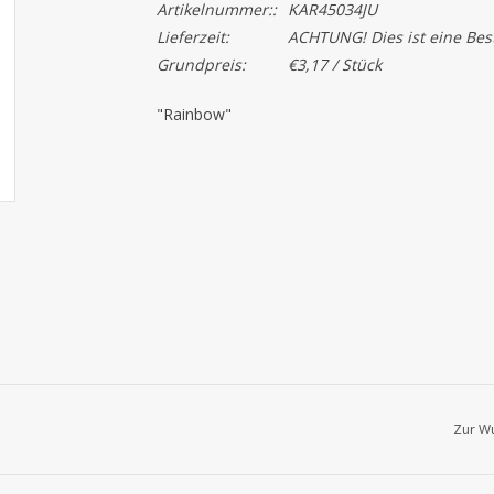
Artikelnummer::
KAR45034JU
Lieferzeit:
ACHTUNG! Dies ist eine Beste
Grundpreis:
€3,17 / Stück
"Rainbow"
Zur Wu