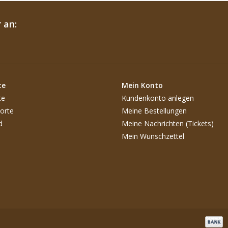
 an:
te
Mein Konto
te
Kundenkonto anlegen
orte
Meine Bestellungen
d
Meine Nachrichten (Tickets)
Mein Wunschzettel