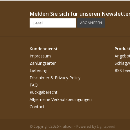
Melden Sie sich für unseren Newsletter
ABONNIEREN
Kundendienst
Produk
Impressum
Angebo
Zahlungsarten
Schlagw
Lieferung
RSS fee
Disclaimer & Privacy Policy
FAQ
Rückgaberecht
Allgemeine Verkaufsbedingungen
Contact
© Copyright 2026 Pralibon - Powered by
Lightspeed