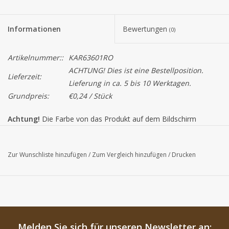
Informationen
Bewertungen
(0)
Artikelnummer::
KAR63601RO
ACHTUNG! Dies ist eine Bestellposition.
Lieferzeit:
Lieferung in ca. 5 bis 10 Werktagen.
Grundpreis:
€0,24 / Stück
Achtung!
Die Farbe von das Produkt auf dem Bildschirm
können von der tatsächlichen Farbe abweichen.
Zur Wunschliste hinzufügen
/
Zum Vergleich hinzufügen
/
Drucken
Melden Sie sich für unseren Newsletter an: