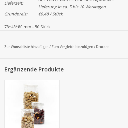
Lieferzeit:
Lieferung in ca. 5 bis 10 Werktagen.
Grundpreis:
€0,48 / Stück
78*48*80 mm - 50 Stück
Achtung!
Die Farbe von das Produkt auf dem Bildschirm
können von der tatsächlichen Farbe abweichen.
Zur Wunschliste hinzufügen
/
Zum Vergleich hinzufügen
/
Drucken
Ergänzende Produkte