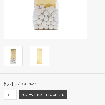
Kollektionen
€24,24
exkl. MwSt.
+
ZUM WARENKORB HINZUFÜGEN
-