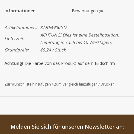
Informationen
Bewertungen
(0)
Artikelnummer::
KAR64900GO
ACHTUNG! Dies ist eine Bestellposition.
Lieferzeit:
Lieferung in ca. 5 bis 10 Werktagen.
Grundpreis:
€0,24 / Stück
Achtung!
Die Farbe von das Produkt auf dem Bildschirm
können von der tatsächlichen Farbe abweichen.
Zur Wunschliste hinzufügen
/
Zum Vergleich hinzufügen
/
Drucken
Melden Sie sich für unseren Newsletter an: