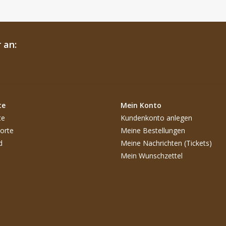
 an:
te
Mein Konto
te
Kundenkonto anlegen
orte
Meine Bestellungen
d
Meine Nachrichten (Tickets)
Mein Wunschzettel