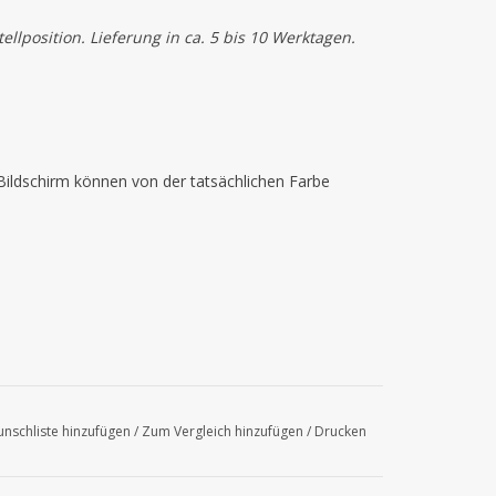
llposition. Lieferung in ca. 5 bis 10 Werktagen.
ildschirm können von der tatsächlichen Farbe
nschliste hinzufügen
/
Zum Vergleich hinzufügen
/
Drucken