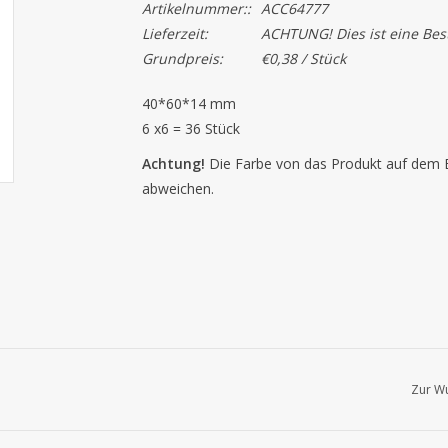
Artikelnummer::
ACC64777
Lieferzeit:
ACHTUNG! Dies ist eine Beste
Grundpreis:
€0,38 / Stück
40*60*14 mm
6 x6 = 36 Stück
Achtung!
Die Farbe von das Produkt auf dem B
abweichen.
Zur Wu