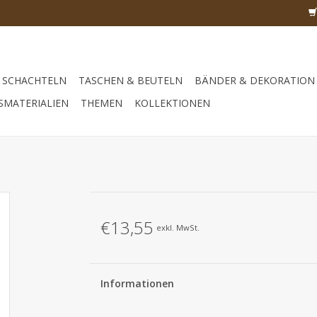
SCHACHTELN
TASCHEN & BEUTELN
BÄNDER & DEKORATION
SMATERIALIEN
THEMEN
KOLLEKTIONEN
€13,55
exkl. MwSt.
Informationen