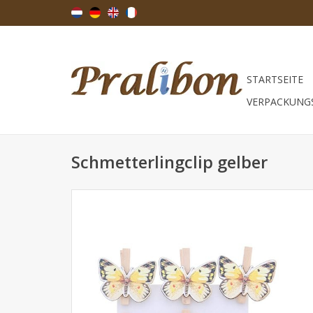
STARTSEITE
VERPACKUNG
Schmetterlingclip gelber