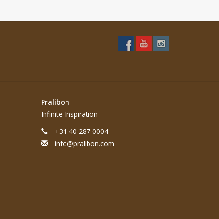
Pralibon
Infinite Inspiration
+31 40 287 0004
info@pralibon.com