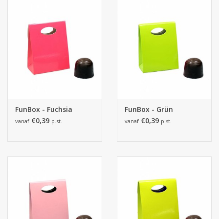
FunBox - Fuchsia
FunBox - Grün
€0,39
€0,39
vanaf
p.st.
vanaf
p.st.