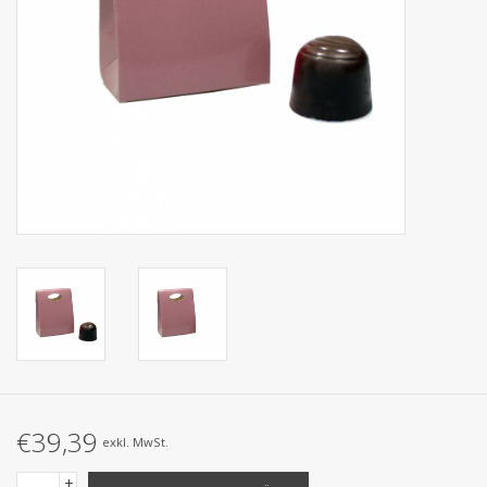
Kollektionen
€39,39
exkl. MwSt.
+