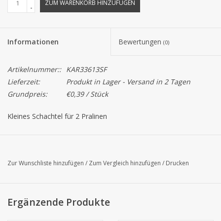
ZUM WARENKORB HINZUFÜGEN
-
Informationen
Bewertungen
(0)
Artikelnummer::
KAR33613SF
Lieferzeit:
Produkt in Lager - Versand in 2 Tagen
Grundpreis:
€0,39 / Stück
Kleines Schachtel für 2 Pralinen
Zur Wunschliste hinzufügen
/
Zum Vergleich hinzufügen
/
Drucken
Ergänzende Produkte