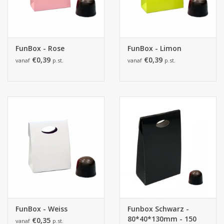
FunBox - Rose
FunBox - Limon
€0,39
€0,39
vanaf
p.st.
vanaf
p.st.
FunBox - Weiss
Funbox Schwarz -
80*40*130mm - 150
€0,35
vanaf
p.st.