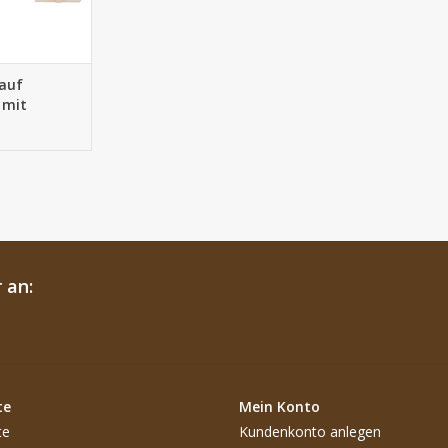
 auf
 mit
 an:
te
Mein Konto
te
Kundenkonto anlegen