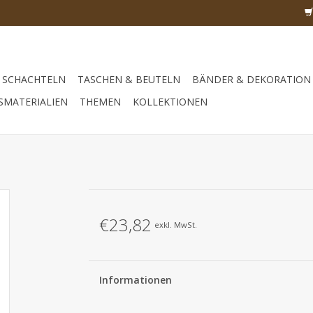
SCHACHTELN
TASCHEN & BEUTELN
BÄNDER & DEKORATION
SMATERIALIEN
THEMEN
KOLLEKTIONEN
€23,82
exkl. MwSt.
Informationen