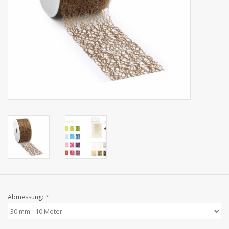
Kollektionen
Abmessung:
*