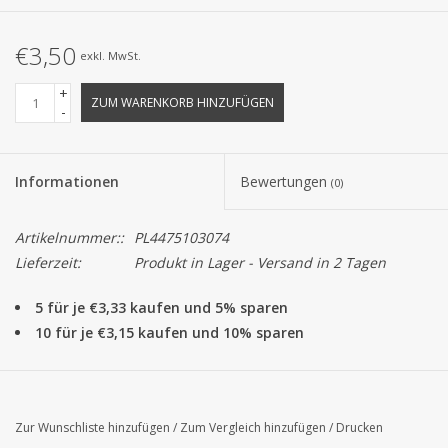
€3,50
exkl. MwSt.
+
ZUM WARENKORB HINZUFÜGEN
-
Informationen
Bewertungen
(0)
Artikelnummer::
PL4475103074
Lieferzeit:
Produkt in Lager - Versand in 2 Tagen
5 für je €3,33 kaufen und 5% sparen
10 für je €3,15 kaufen und 10% sparen
Zur Wunschliste hinzufügen
/
Zum Vergleich hinzufügen
/
Drucken