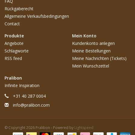
FAQ
Rückgaberecht
Allgemeine Verkaufsbedingungen
Contact
Produkte
Mein Konto
Angebote
Kundenkonto anlegen
Schlagworte
Meine Bestellungen
RSS feed
Meine Nachrichten (Tickets)
Mein Wunschzettel
Pralibon
Infinite Inspiration
+31 40 287 0004
info@pralibon.com
© Copyright 2026 Pralibon - Powered by
Lightspeed